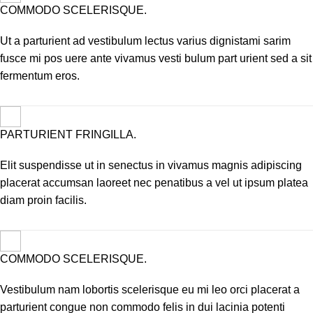
COMMODO SCELERISQUE.
Ut a parturient ad vestibulum lectus varius dignistami sarim
fusce mi pos uere ante vivamus vesti bulum part urient sed a sit
fermentum eros.
PARTURIENT FRINGILLA.
Elit suspendisse ut in senectus in vivamus magnis adipiscing
placerat accumsan laoreet nec penatibus a vel ut ipsum platea
diam proin facilis.
COMMODO SCELERISQUE.
Vestibulum nam lobortis scelerisque eu mi leo orci placerat a
parturient congue non commodo felis in dui lacinia potenti