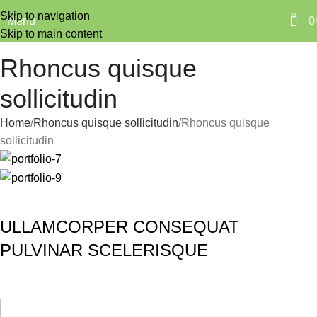
Skip to navigation
0
Menu
0
Skip to main content
Rhoncus quisque
sollicitudin
Home
Rhoncus quisque sollicitudin
Rhoncus quisque
sollicitudin
ULLAMCORPER CONSEQUAT
PULVINAR SCELERISQUE