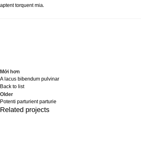
aptent torquent mia.
Mới hơn
A lacus bibendum pulvinar
Back to list
Older
Potenti parturient parturie
Related projects
Decor