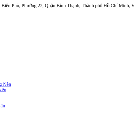
ện Biên Phủ, Phường 22, Quận Bình Thạnh, Thành phố Hồ Chí Minh, 
Nên
Cân