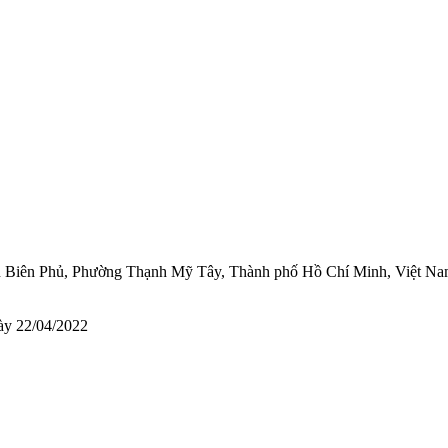
ện Biên Phủ, Phường Thạnh Mỹ Tây, Thành phố Hồ Chí Minh, Việt N
y 22/04/2022