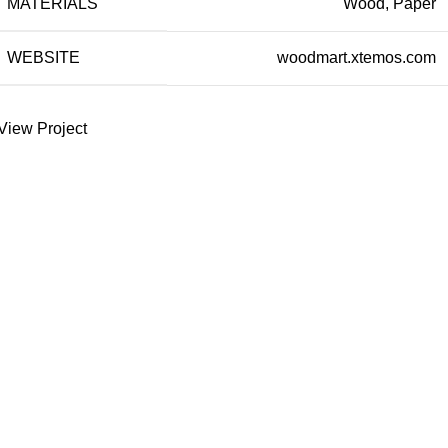
MATERIALS
Wood, Paper
WEBSITE
woodmart.xtemos.com
View Project