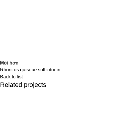
Mới hơn
Rhoncus quisque sollicitudin
Back to list
Related projects
Accessories
Imperdiet mauris a nontin