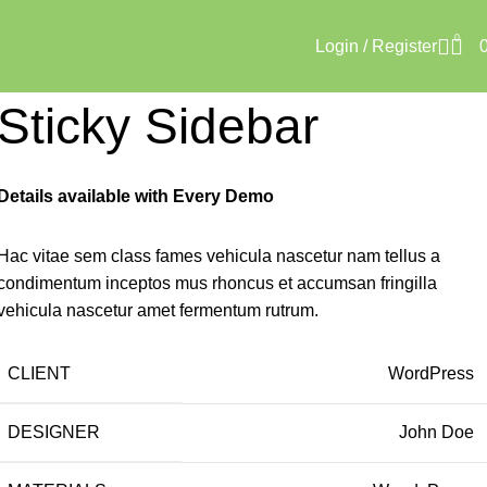
0
Login / Register
Sticky Sidebar
Details available with Every Demo
Hac vitae sem class fames vehicula nascetur nam tellus a
condimentum inceptos mus rhoncus et accumsan fringilla
vehicula nascetur amet fermentum rutrum.
CLIENT
WordPress
DESIGNER
John Doe