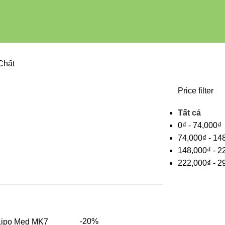
Chất
Price filter
Tất cả
0
₫
-
74,000
₫
74,000
₫
-
14
148,000
₫
-
2
222,000
₫
-
2
-20%