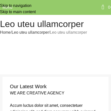
Skip to navigation
0
Menu
0
Skip to main content
Leo uteu ullamcorper
Home
Leo uteu ullamcorper
Leo uteu ullamcorper
Our Latest Work
WE ARE CREATIVE AGENCY
Accum luctus dolor sit amet, consectetuer