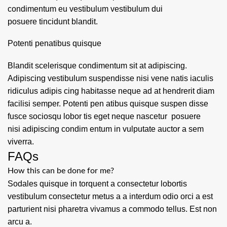
condimentum eu vestibulum vestibulum dui
posuere tincidunt blandit.
Potenti penatibus quisque
Blandit scelerisque condimentum sit at adipiscing.
Adipiscing vestibulum suspendisse nisi vene natis iaculis
ridiculus adipis cing habitasse neque ad at hendrerit diam
facilisi semper. Potenti pen atibus quisque suspen disse
fusce sociosqu lobor tis eget neque nascetur posuere
nisi adipiscing condim entum in vulputate auctor a sem
viverra.
FAQs
How this can be done for me?
Sodales quisque in torquent a consectetur lobortis
vestibulum consectetur metus a a interdum odio orci a est
parturient nisi pharetra vivamus a commodo tellus. Est non
arcu a.