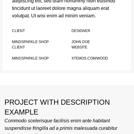
adipiscing elit, sed diam nonummy nibh euismod
tincidunt ut laoreet dolore magna aliquam erat
volutpat. Ut wisi enim ad minim veniam.
CLIENT
DESIGNER
MINDSPARKLE SHOP
JOHN DOE
CLIENT
WEBSITE
MINDSPARKLE SHOP
XTEMOS.COM/WOOD
PROJECT WITH DESCRIPTION
EXAMPLE
Commodo scelerisque facilisis enim ante habitant
suspendisse fringilla ad a primis malesuada curabitur