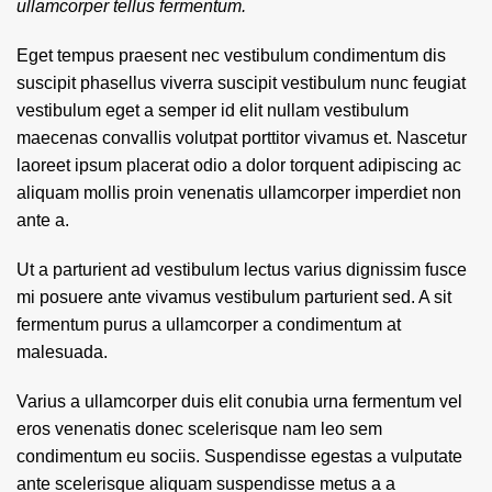
ullamcorper tellus fermentum.
Eget tempus praesent nec vestibulum condimentum dis
suscipit phasellus viverra suscipit vestibulum nunc feugiat
vestibulum eget a semper id elit nullam vestibulum
maecenas convallis volutpat porttitor vivamus et. Nascetur
laoreet ipsum placerat odio a dolor torquent adipiscing ac
aliquam mollis proin venenatis ullamcorper imperdiet non
ante a.
Ut a parturient ad vestibulum lectus varius dignissim fusce
mi posuere ante vivamus vestibulum parturient sed. A sit
fermentum purus a ullamcorper a condimentum at
malesuada.
Varius a ullamcorper duis elit conubia urna fermentum vel
eros venenatis donec scelerisque nam leo sem
condimentum eu sociis. Suspendisse egestas a vulputate
ante scelerisque aliquam suspendisse metus a a