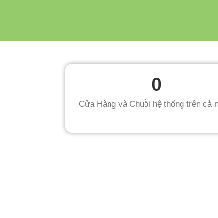
VIVACARE
FOR BETTER LIFE
0
Cửa Hàng và Chuỗi hệ thống trên cả 