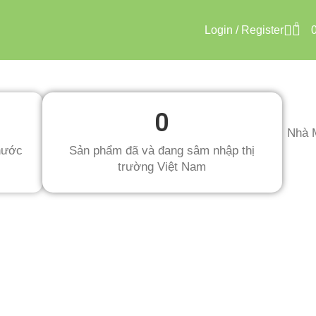
0
Login / Register
0
Nhà 
nước
Sản phẩm đã và đang sâm nhập thị
trường Việt Nam